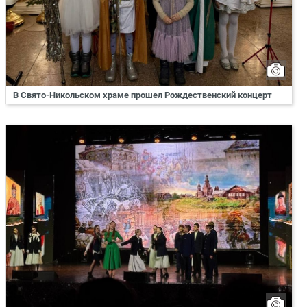
В Свято-Никольском храме прошел Рождественский концерт