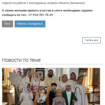
отдела по работе с молодежью игумен Никита (Зеленюк).
О своем желании принять участие в слете необходимо заранее
сообщить по тел.: +7-914-701-75-29
Теги:
Работа с молодежью
Читать все
Новости по теме