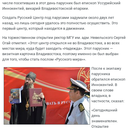
числе посетивших в этот день парусник был епископ Уссурийский
Иннокентий, викарий Владивостокской епархии.
Создать Русский Центр под парусами задумали около двух лет
назад, но лишь сегодня удалось это полностью осуществить. Это
первый центр, который находится в движении.
На торжественном открытии ректор МГУ им. адм. Невельского Сергей
Огай отметил: «Этот центр открылся не во Владивостоке, а во всех
местах мира, куда будет заходить «Надежда». Этот парусник —
визитная карточка Владивостока, поэтому именно он был выбран
для того, чтобы стать послом «Русского мира»».
После к экипажу
парусника
обратился епископ
Иннокентий. В
своем слове
владыка, в
частности, сказал:
«Сегодняшний
день
знаменателен.
Открытие