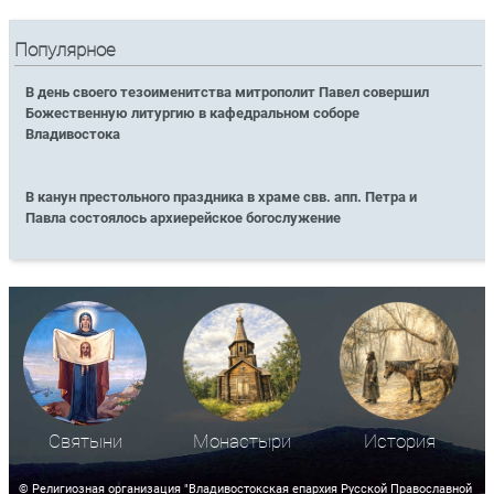
Популярное
В день своего тезоименитства митрополит Павел совершил
Божественную литургию в кафедральном соборе
Владивостока
В канун престольного праздника в храме свв. апп. Петра и
Павла состоялось архиерейское богослужение
Святыни
Монастыри
История
© Религиозная организация "Владивостокская епархия Русской Православной