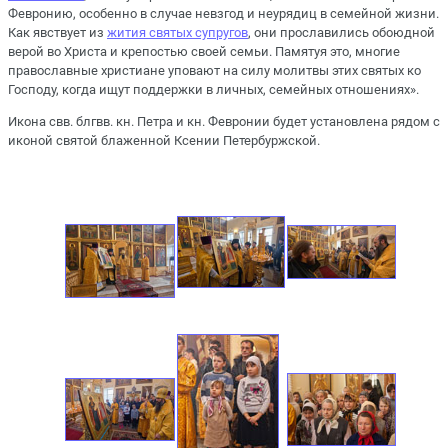
Февронию, особенно в случае невзгод и неурядиц в семейной жизни.
Как явствует из
жития святых супругов
, они прославились обоюдной
верой во Христа и крепостью своей семьи. Памятуя это, многие
православные христиане уповают на силу молитвы этих святых ко
Господу, когда ищут поддержки в личных, семейных отношениях».
Икона свв. блгвв. кн. Петра и кн. Февронии будет установлена рядом с
иконой святой блаженной Ксении Петербуржской.