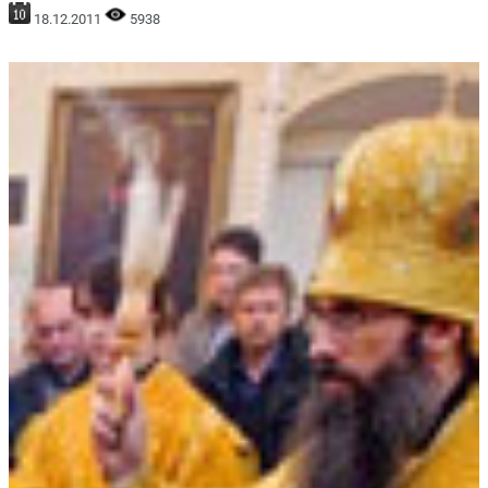
18.12.2011
5938