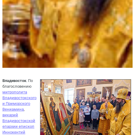
Владивосток
. По
благословению
митрополита
Владивостокского
и Приморского
Вениамина
,
викарий
Владивостокской
епархии епископ
Иннокентий