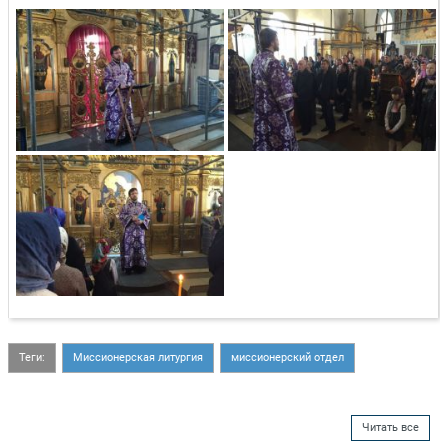
Теги:
Миссионерская литургия
миссионерский отдел
Читать все