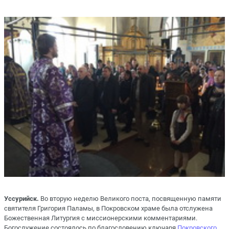
Уссурийск.
Во вторую неделю Великого поста, посвященную памяти
святителя Григория Паламы, в Покровском храме была отслужена
Божественная Литургия с миссионерскими комментариями.
Богослужение состоялось по благословению ключаря
Покровского