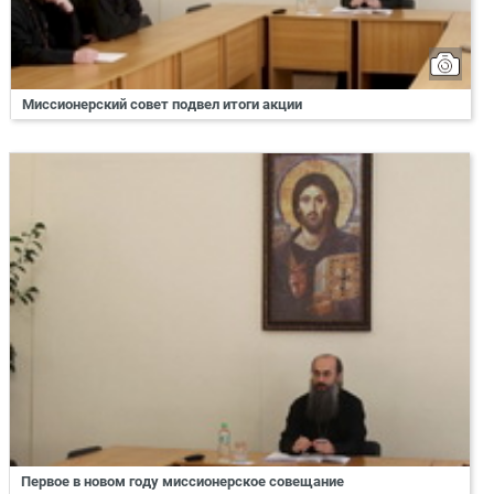
Миссионерский совет подвел итоги акции
Первое в новом году миссионерское совещание