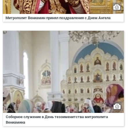
Митрополит Вениамин принял поздравления с Днем Ангела
Соборное служение в День тезоименитства митрополита
Вениамина