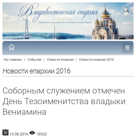
На главную
/
События
/
Новости епархии
/
Новости епархии 2016
Новости епархии 2016
Соборным служением отмечен
День Тезоименитства владыки
Вениамина
13.08.2016
18532