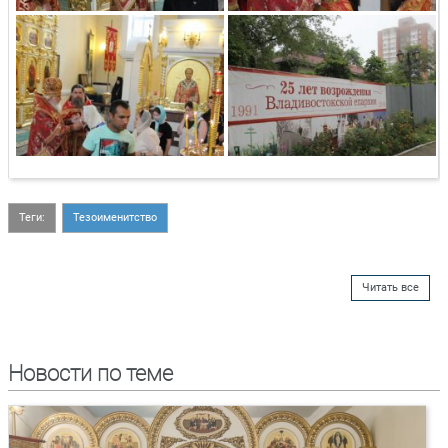
Теги:
Тезоименитство
Читать все
Новости по теме