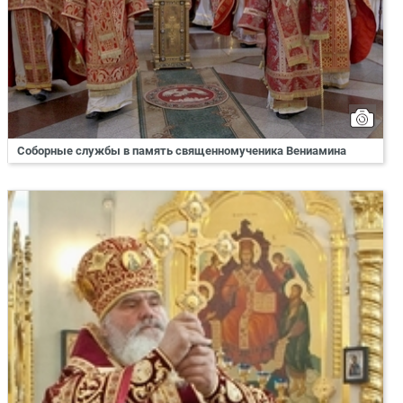
Соборные службы в память священномученика Вениамина