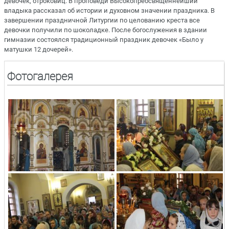
девочек, отроковиц. В проповеди Высокопреосвященнейший
владыка рассказал об истории и духовном значении праздника. В
завершении праздничной Литургии по целованию креста все
девочки получили по шоколадке. После богослужения в здании
гимназии состоялся традиционный праздник девочек «Было у
матушки 12 дочерей».
Фотогалерея