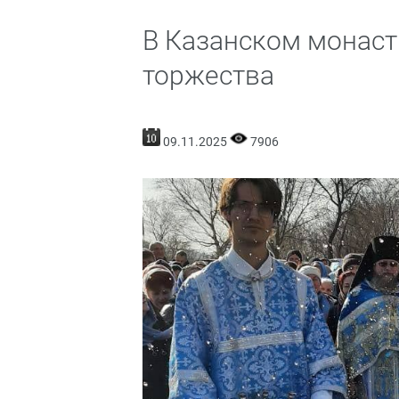
В Казанском монас
торжества
09.11.2025
7906