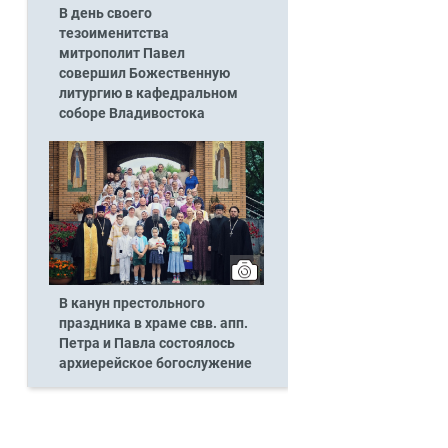
В день своего
тезоименитства
митрополит Павел
совершил Божественную
литургию в кафедральном
соборе Владивостока
В канун престольного
праздника в храме свв. апп.
Петра и Павла состоялось
архиерейское богослужение