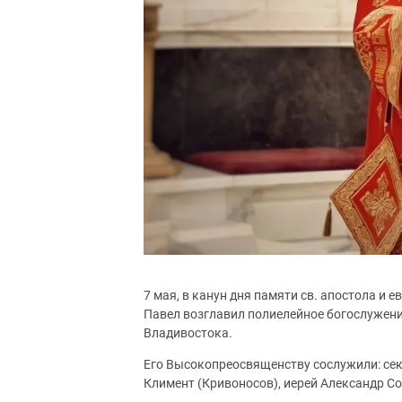
7 мая, в канун дня памяти св. апостола и
Павел возглавил полиелейное богослужени
Владивостока.
Его Высокопреосвященству сослужили: сек
Климент (Кривоносов), иерей Александр С