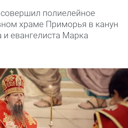
 совершил полиелейное
вном храме Приморья в канун
а и евангелиста Марка