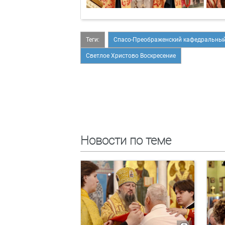
Теги:
Спасо-Преображенский кафедральный
Светлое Христово Воскресение
Новости по теме