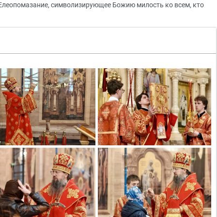
Елеопомазание, символизирующее Божию милость ко всем, кто