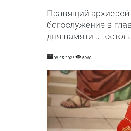
Правящий архиерей
богослужение в гла
дня памяти апостол
08.05.2026
5968