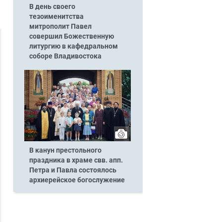
В день своего
тезоименитства
митрополит Павел
совершил Божественную
литургию в кафедральном
соборе Владивостока
В канун престольного
праздника в храме свв. апп.
Петра и Павла состоялось
архиерейское богослужение