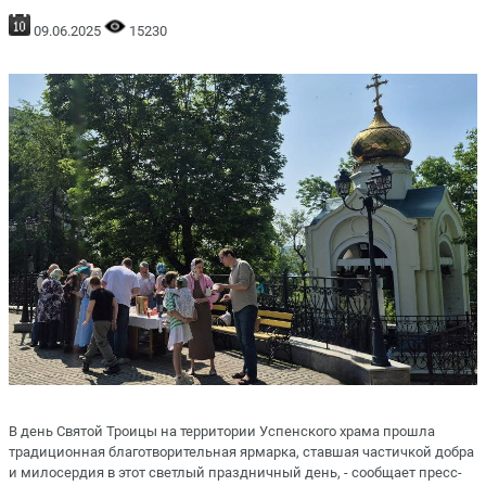
09.06.2025
15230
В день Святой Троицы на территории Успенского храма прошла
традиционная благотворительная ярмарка, ставшая частичкой добра
и милосердия в этот светлый праздничный день, - сообщает пресс-