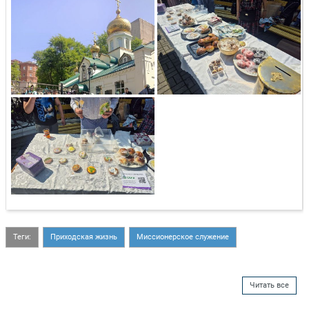
Теги:
Приходская жизнь
Миссионерское служение
Читать все