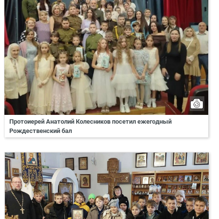
Протоиерей Анатолий Колесников посетил ежегодный
Рождественский бал