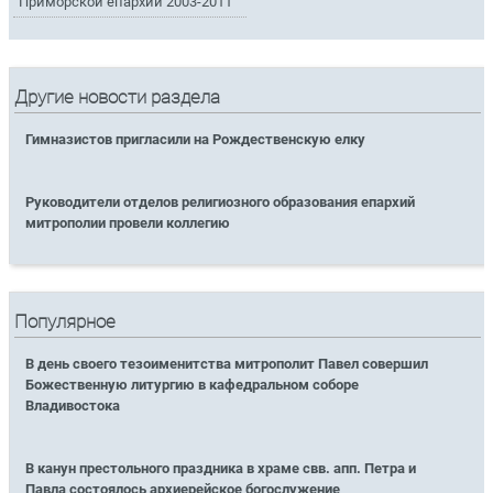
Приморской епархии 2003-2011
Другие новости раздела
Гимназистов пригласили на Рождественскую елку
Руководители отделов религиозного образования епархий
митрополии провели коллегию
Популярное
В день своего тезоименитства митрополит Павел совершил
Божественную литургию в кафедральном соборе
Владивостока
В канун престольного праздника в храме свв. апп. Петра и
Павла состоялось архиерейское богослужение