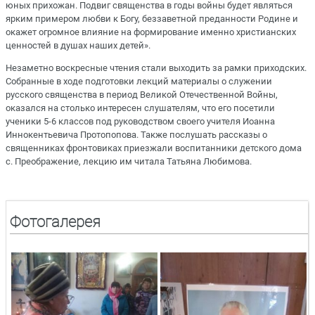
юных прихожан. Подвиг священства в годы войны будет являться
ярким примером любви к Богу, беззаветной преданности Родине и
окажет огромное влияние на формирование именно христианских
ценностей в душах наших детей».
Незаметно воскресные чтения стали выходить за рамки приходских.
Собранные в ходе подготовки лекций материалы о служении
русского священства в период Великой Отечественной Войны,
оказался на столько интересен слушателям, что его посетили
ученики 5-6 классов под руководством своего учителя Иоанна
Иннокентьевича Протопопова. Также послушать рассказы о
священниках фронтовиках приезжали воспитанники детского дома
с. Преображение, лекцию им читала Татьяна Любимова.
Фотогалерея