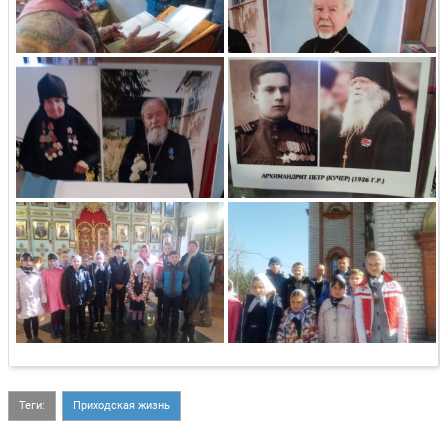
Теги:
Приходская жизнь