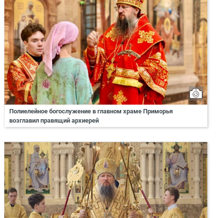
Полиелейное богослужение в главном храме Приморья
возглавил правящий архиерей