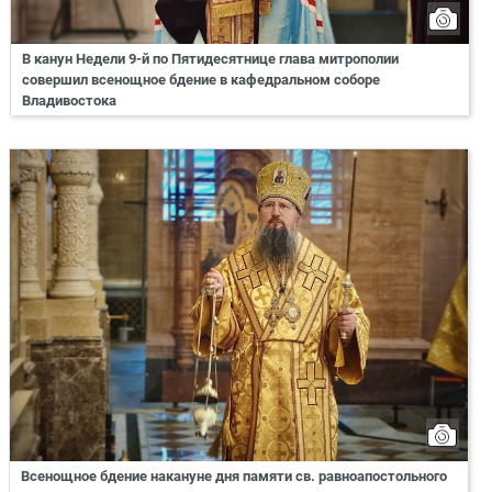
В канун Недели 9-й по Пятидесятнице глава митрополии
совершил всенощное бдение в кафедральном соборе
Владивостока
Всенощное бдение накануне дня памяти св. равноапостольного