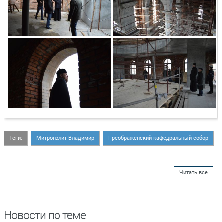
Теги:
Митрополит Владимир
Преображенский кафедральный собор
Читать все
Новости по теме