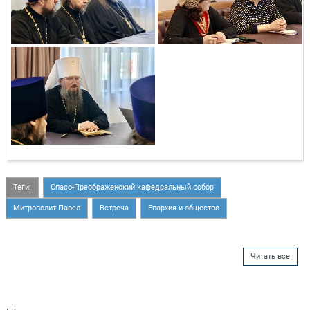
Теги:
Спасо-Преображенский кафедральный собор
Митрополит Павел
Встреча
Епархия и общество
Читать все