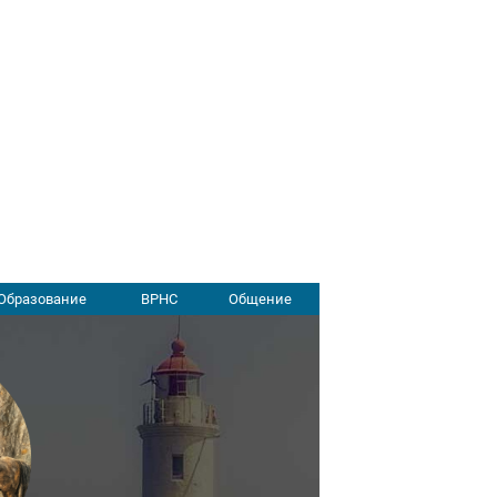
Образование
ВРНС
Общение