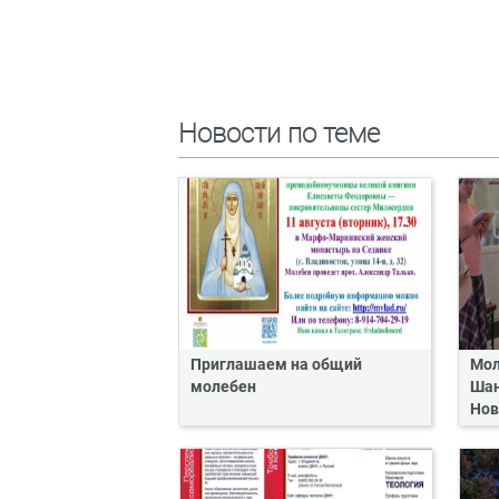
Новости по теме
Приглашаем на общий
Мол
молебен
Шан
Нов