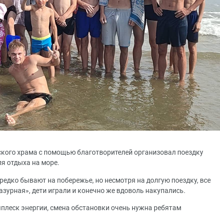
ьского храма с помощью благотворителей организовал поездку
ля отдыха на море.
 редко бывают на побережье, но несмотря на долгую поездку, все
азурная», дети играли и конечно же вдоволь накупались.
плеск энергии, смена обстановки очень нужна ребятам