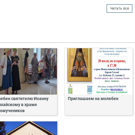
Читать все
ебен святителю Иоанну
Приглашаем на молебен
хайскому в храме
омучеников