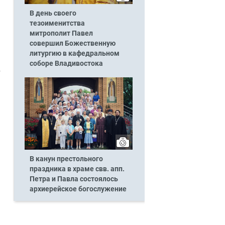
В день своего
тезоименитства
митрополит Павел
совершил Божественную
литургию в кафедральном
соборе Владивостока
В канун престольного
праздника в храме свв. апп.
Петра и Павла состоялось
архиерейское богослужение