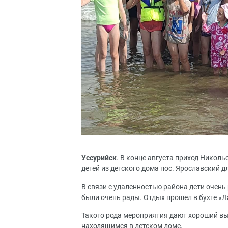
Уссурийск
. В конце августа приход Никол
детей из детского дома пос. Ярославский д
В связи с удаленностью района дети очень
были очень рады. Отдых прошел в бухте «Л
Такого рода мероприятия дают хороший вы
находящимся в детском доме.