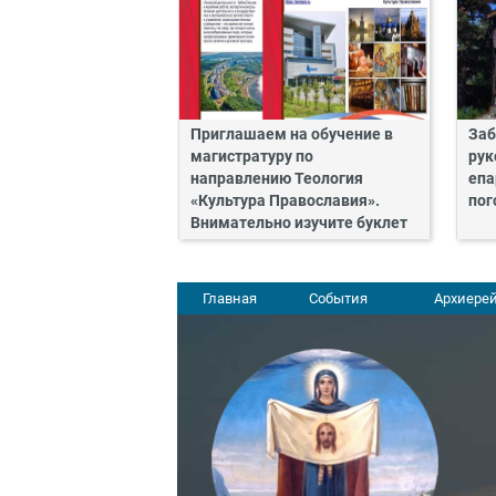
Приглашаем на обучение в
Заб
магистратуру по
рук
направлению Теология
епа
«Культура Православия».
пог
Внимательно изучите буклет
Главная
События
Архиерей