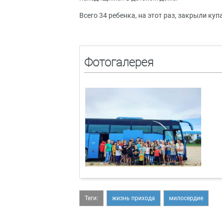
Всего 34 ребенка, на этот раз, закрыли ку
Фотогалерея
Теги:
жизнь прихода
милосердие