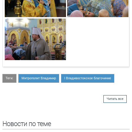
Теги:
Митрополит Владимир
I Владивостокское благочиние
Читать все
Новости по теме