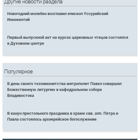
Другие новости раздела
Новогодний молебен возглавил епископ Уссурийский
Иннокентий
Первый выпускной акт на курсах церковных чтецов состоялся
в Духовном центре
Популярное
В день своего тезоименитства митрополит Павел совершил
Божественную литургию в кафедральном соборе
Владивостока
В канун престольного праздника в храме свв. апп. Петра и
Павла состоялось архиерейское богослужение