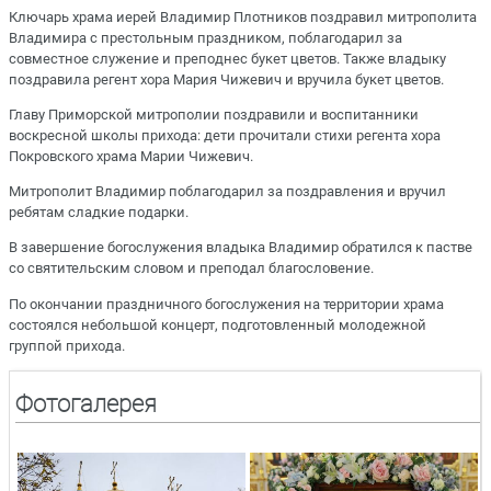
Ключарь храма иерей Владимир Плотников поздравил митрополита
Владимира с престольным праздником, поблагодарил за
совместное служение и преподнес букет цветов. Также владыку
поздравила регент хора Мария Чижевич и вручила букет цветов.
Главу Приморской митрополии поздравили и воспитанники
воскресной школы прихода: дети прочитали стихи регента хора
Покровского храма Марии Чижевич.
Митрополит Владимир поблагодарил за поздравления и вручил
ребятам сладкие подарки.
В завершение богослужения владыка Владимир обратился к пастве
со святительским словом и преподал благословение.
По окончании праздничного богослужения на территории храма
состоялся небольшой концерт, подготовленный молодежной
группой прихода.
Фотогалерея