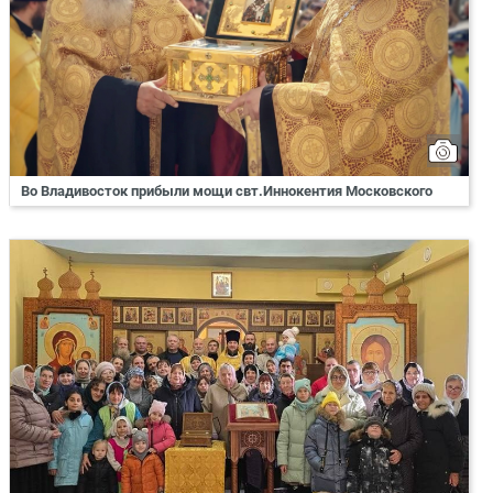
Во Владивосток прибыли мощи свт.Иннокентия Московского