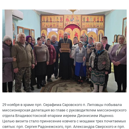
29 ноября в храме прп. Серафима Саровского п. Липовцы побывала
миссионерская делегация во главе с руководителем миссионерского
отдела Владивостокской епархии иереем Дионисием Ищенко.
Целью визита стало принесение ковчега с мощами трех почитаемых
святых: прп. Сергия Радонежского, прп. Александра Свирского и прп.