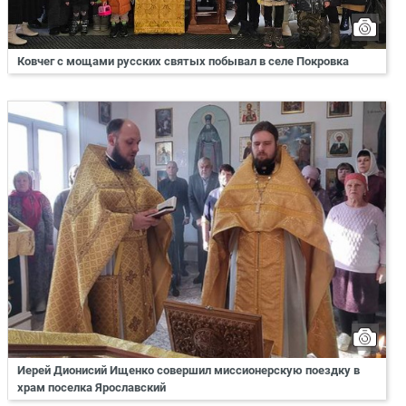
Ковчег с мощами русских святых побывал в селе Покровка
Иерей Дионисий Ищенко совершил миссионерскую поездку в
храм поселка Ярославский