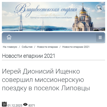
На главную
/
События
/
Новости епархии
/
Новости епархии 2021
Новости епархии 2021
Иерей Дионисий Ищенко
совершил миссионерскую
поездку в поселок Липовцы
01.12.2025
8371