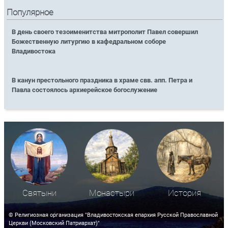
Популярное
В день своего тезоименитства митрополит Павел совершил
Божественную литургию в кафедральном соборе
Владивостока
В канун престольного праздника в храме свв. апп. Петра и
Павла состоялось архиерейское богослужение
Святыни
Монастыри
История
© Религиозная организация "Владивостокская епархия Русской Православной
Церкви (Московский Патриархат)"