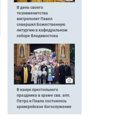
В день своего
тезоименитства
митрополит Павел
совершил Божественную
литургию в кафедральном
соборе Владивостока
В канун престольного
праздника в храме свв. апп.
Петра и Павла состоялось
архиерейское богослужение