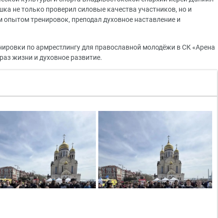
ка не только проверил силовые качества участников, но и
 опытом тренировок, преподал духовное наставление и
енировки по армрестлингу для православной молодёжи в СК «Арена
раз жизни и духовное развитие.