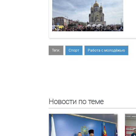
Теги:
Спорт
Работа с молодёжью
Новости по теме