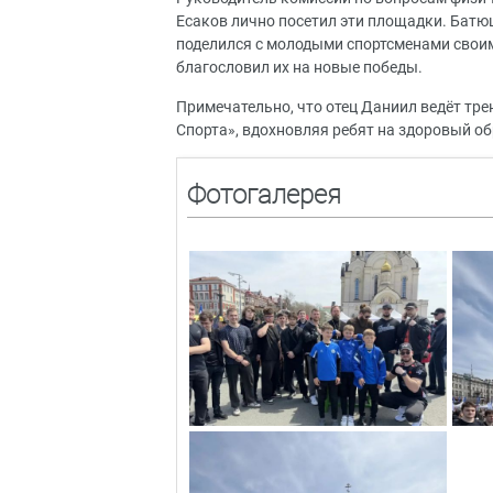
Есаков лично посетил эти площадки. Батюш
поделился с молодыми спортсменами своим
благословил их на новые победы.
Примечательно, что отец Даниил ведёт тр
Спорта», вдохновляя ребят на здоровый об
Фотогалерея