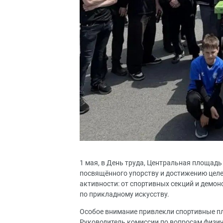
1 мая, в День труда, Центральная площадь
посвящённого упорству и достижению цел
активности: от спортивных секций и демон
по прикладному искусству.
Особое внимание привлекли спортивные пл
Руководитель комиссии по вопросам физич