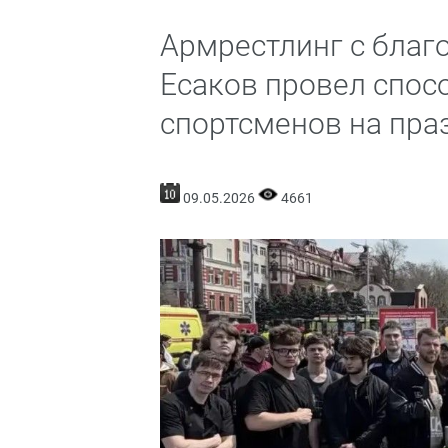
Армрестлинг с благ
Есаков провел спос
спортсменов на пра
09.05.2026
4661