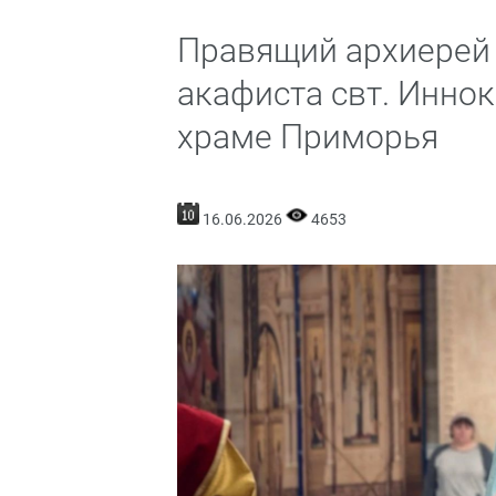
Правящий архиерей
акафиста свт. Инно
храме Приморья
16.06.2026
4653