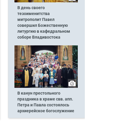
В день своего
тезоименитства
митрополит Павел
совершил Божественную
литургию в кафедральном
соборе Владивостока
В канун престольного
праздника в храме свв. апп.
Петра и Павла состоялось
архиерейское богослужение