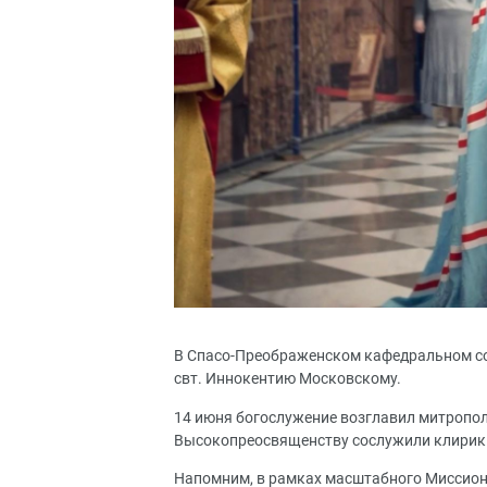
В Спасо-Преображенском кафедральном со
свт. Иннокентию Московскому.
14 июня богослужение возглавил митропол
Высокопреосвященству сослужили клирик
Напомним, в рамках масштабного Миссионе