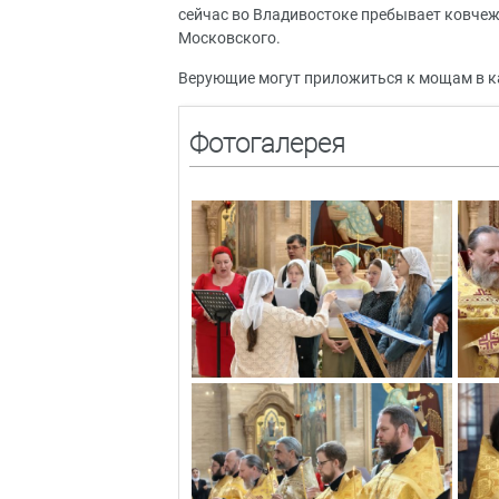
сейчас во Владивостоке пребывает ковчеж
Московского.
Верующие могут приложиться к мощам в к
Фотогалерея