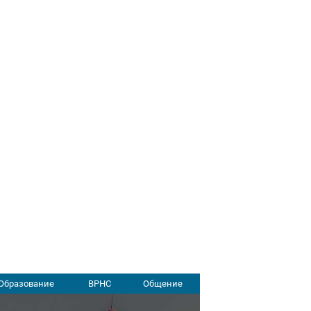
Образование
ВРНС
Общение