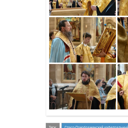
Теги:
Спасо-Преображенский кафедральный