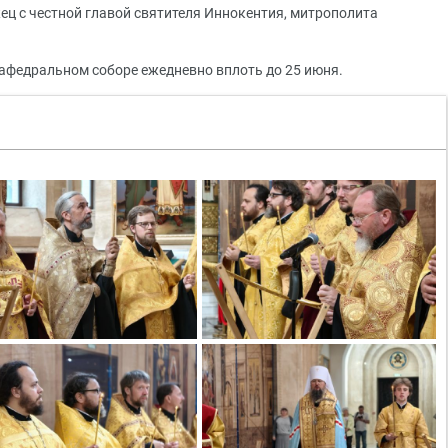
ец с честной главой святителя Иннокентия, митрополита
афедральном соборе ежедневно вплоть до 25 июня.