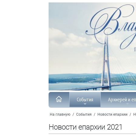
События
Архиерей и е
На главную
/
События
/
Новости епархии
/
Н
Новости епархии 2021