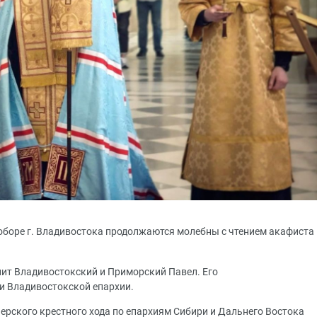
боре г. Владивостока продолжаются молебны с чтением акафиста
ит Владивостокский и Приморский Павел. Его
и Владивостокской епархии.
рского крестного хода по епархиям Сибири и Дальнего Востока