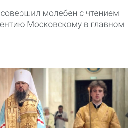
 совершил молебен с чтением
кентию Московскому в главном