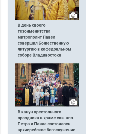
В день своего
тезоименитства
митрополит Павел
совершил Божественную
литургию в кафедральном
соборе Владивостока
В канун престольного
праздника в храме свв. апп.
Петра и Павла состоялось
архиерейское богослужение