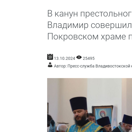
В канун престольно
Владимир совершил
Покровском храме п
13.10.2024
25495
Автор: Пресс-служба Владивостокской