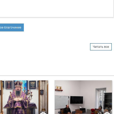
ое благочиние
Читать все