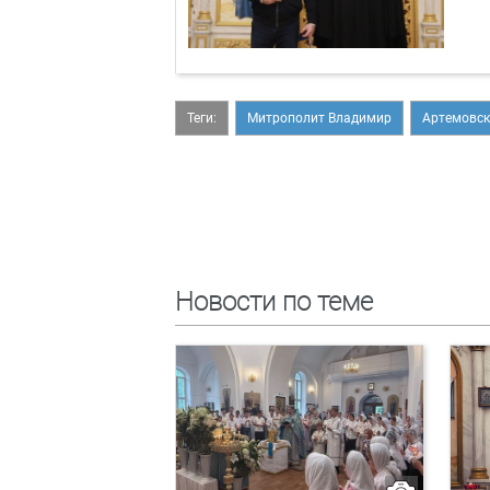
Теги:
Митрополит Владимир
Артемовск
Новости по теме