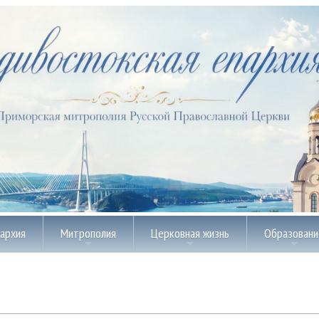
пархия
Митрополия
Церковная жизнь
Образовани