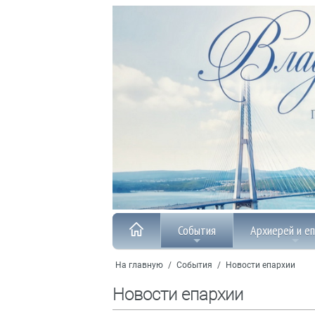
События
Архиерей и е
На главную
/
События
/
Новости епархии
Новости епархии