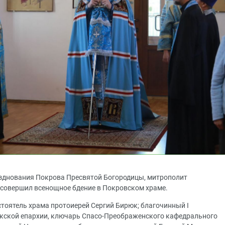
празднования Покрова Пресвятой Богородицы, митрополит
совершил всенощное бдение в Покровском храме.
тоятель храма протоиерей Сергий Бирюк; благочинный I
кской епархии, ключарь Спасо-Преображенского кафедрального