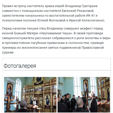
Провел встречу настоятель храма иерей Владимир Григорьев
совместно с помощником настоятеля Евгенией Рязановой,
заместителем начальника по воспитательной работе ИК-41 и
психологами колонии Юлией Волчковой и Ириной Колесниченко.
Перед началом лекции отец Владимир совершил акафист перед
иконой Божьей Матери «Неупиваемая Чаша». В своей проповеди
священнослужитель рассказал собравшимся о роли молитвы и веры
в противостоянии пагубным привычкам и склонностям, приводя
примеры из жизнеописания святых подвижников Православной
Церкви.
Фотогалерея