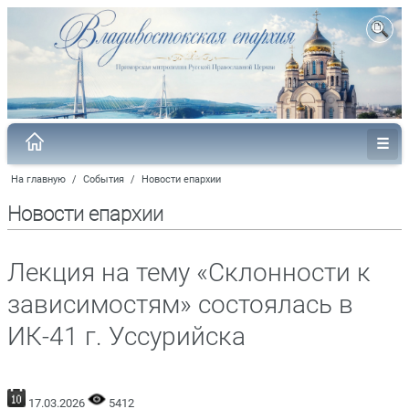
На главную
/
События
/
Новости епархии
Новости епархии
Лекция на тему «Склонности к
зависимостям» состоялась в
ИК-41 г. Уссурийска
17.03.2026
5412