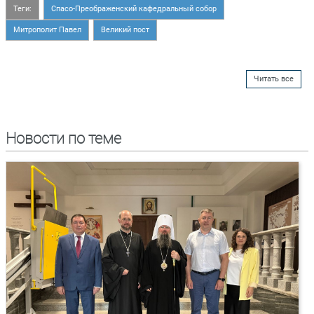
Теги:
Спасо-Преображенский кафедральный собор
Митрополит Павел
Великий пост
Читать все
Новости по теме