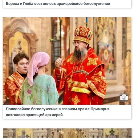
Бориса и Глеба состоялось архиерейское богослужение
Полиелейное богослужение в главном храме Приморья
возглавил правящий архиерей