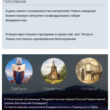
Популярное
В день своего тезоименитства митрополит Павел совершил
Божественную литургию в кафедральном соборе
Владивостока
В канун престольного праздника в храме свв. апп. Петра и
Павла состоялось архиерейское богослужение
Святыни
Монастыри
История
© Религиозная организация "Владивостокская епархия Русской Православной
Церкви (Московский Патриархат)"
По благословению митрополита Владивостокского и Приморского Павла.