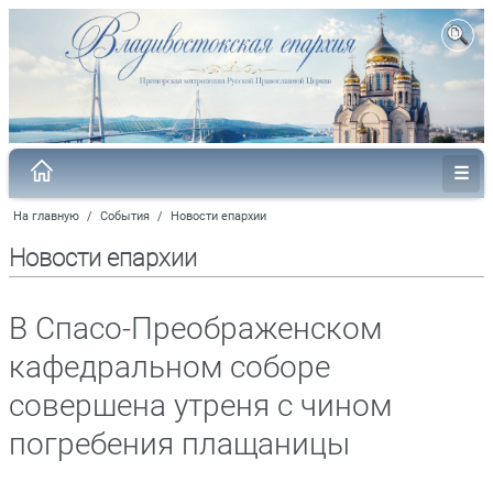
На главную
/
События
/
Новости епархии
Новости епархии
В Спасо-Преображенском
кафедральном соборе
совершена утреня с чином
погребения плащаницы