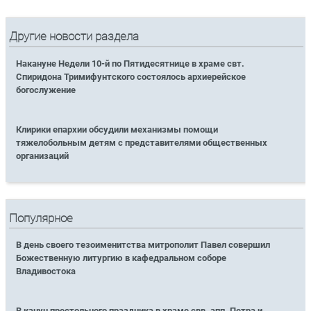
Другие новости раздела
Накануне Недели 10-й по Пятидесятнице в храме свт.
Спиридона Тримифунтского состоялось архиерейское
богослужение
Клирики епархии обсудили механизмы помощи
тяжелобольным детям с представителями общественных
организаций
Популярное
В день своего тезоименитства митрополит Павел совершил
Божественную литургию в кафедральном соборе
Владивостока
В канун престольного праздника в храме свв. апп. Петра и