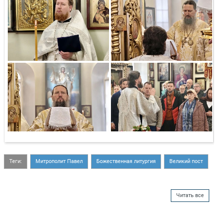
Теги:
Митрополит Павел
Божественная литургия
Великий пост
Читать все