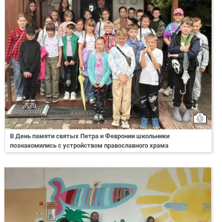
В День памяти святых Петра и Февронии школьники
познакомились с устройством православного храма