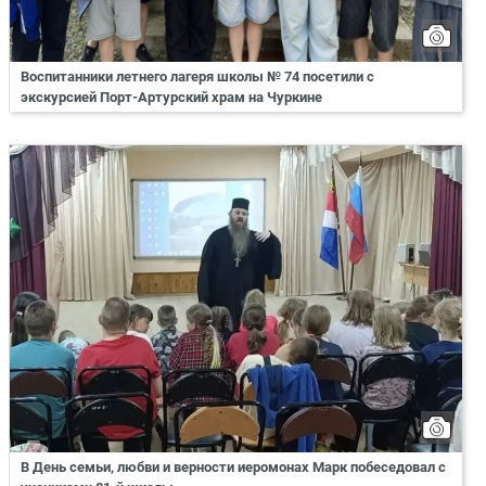
Воспитанники летнего лагеря школы № 74 посетили с
экскурсией Порт-Артурский храм на Чуркине
В День семьи, любви и верности иеромонах Марк побеседовал с