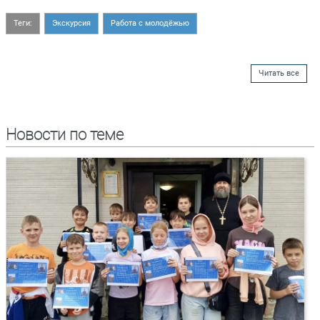
Теги:
Экскурсия
Работа с молодёжью
Читать все
Новости по теме