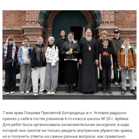
7 мая храм Покрова Пресвятой Богородицы в п. Угловое радушно
принял у себя в гостях учеников 6-го класса школы № 20 г. Артёма.
Для ребят была организована ознакомительная экскурсия, в ходе
которой они смогли не только увидеть внутреннее убранство храма,
но и получить ответы на самые разные вопросы: как правильно