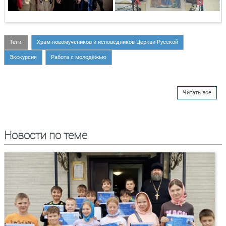
Теги:
Храм новомучеников и исповедников Церкви Русской
Экскурсия
Работа с молодёжью
Читать все
Новости по теме