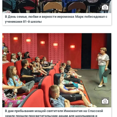
В День семьи, любви и верности иеромонах Марк побеседовал с
учениками 81-й школы
В дни пребывания мощей святителя Иннокентия на Спасской
земле прошли просветительские акции для школьников и