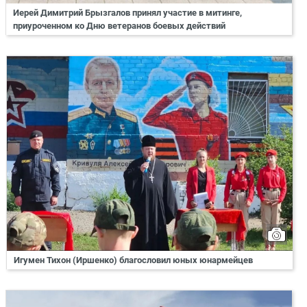
Иерей Димитрий Брызгалов принял участие в митинге,
приуроченном ко Дню ветеранов боевых действий
Игумен Тихон (Иршенко) благословил юных юнармейцев