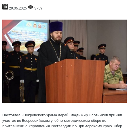
29.06.2026
3759
Настоятель Покровского храма иерей Владимир Плотников принял
участие во Всероссийском учебно-методическом сборе по
приглашению Управления Росгвардии по Приморскому краю. Сбор