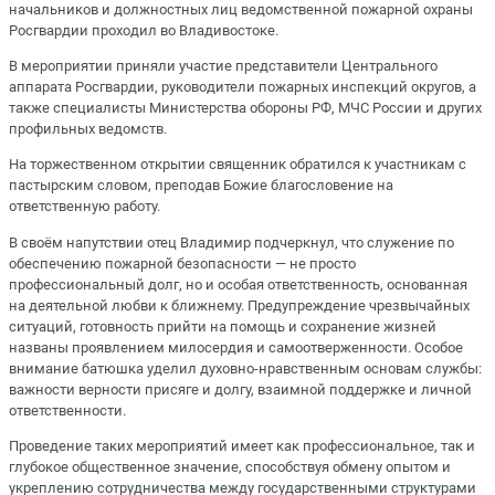
начальников и должностных лиц ведомственной пожарной охраны
Росгвардии проходил во Владивостоке.
В мероприятии приняли участие представители Центрального
аппарата Росгвардии, руководители пожарных инспекций округов, а
также специалисты Министерства обороны РФ, МЧС России и других
профильных ведомств.
На торжественном открытии священник обратился к участникам с
пастырским словом, преподав Божие благословение на
ответственную работу.
В своём напутствии отец Владимир подчеркнул, что служение по
обеспечению пожарной безопасности — не просто
профессиональный долг, но и особая ответственность, основанная
на деятельной любви к ближнему. Предупреждение чрезвычайных
ситуаций, готовность прийти на помощь и сохранение жизней
названы проявлением милосердия и самоотверженности. Особое
внимание батюшка уделил духовно-нравственным основам службы:
важности верности присяге и долгу, взаимной поддержке и личной
ответственности.
Проведение таких мероприятий имеет как профессиональное, так и
глубокое общественное значение, способствуя обмену опытом и
укреплению сотрудничества между государственными структурами