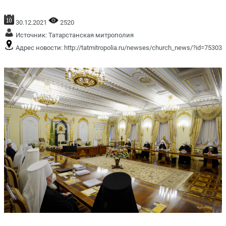
30.12.2021
2520
Источник:
Татарстанская митрополия
Адрес новости:
http://tatmitropolia.ru/newses/church_news/?id=75303