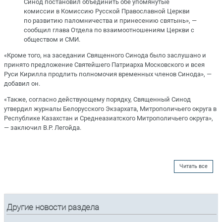
Синод постановил объединить обе упомянутые
комиссии в Комиссию Русской Православной Церкви
по развитию паломничества и принесению святынь», —
сообщил глава Отдела по взаимоотношениям Церкви с
обществом и СМИ.
«Кроме того, на заседании Священного Синода было заслушано и
принято предложение Святейшего Патриарха Московского и всея
Руси Кирилла продлить полномочия временных членов Синода», —
добавил он.
«Также, согласно действующему порядку, Священный Синод
утвердил журналы Белорусского Экзархата, Митрополичьего округа в
Республике Казахстан и Среднеазиатского Митрополичьего округа»,
— заключил В.Р. Легойда.
Читать все
Другие новости раздела