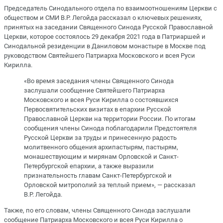
Председатель Синодального отдела по взаимоотношениям Церкви с
обществом и СМИ В.Р. Легойда рассказал о ключевых решениях,
принятых на заседании Священного Синода Русской Православной
Церкви, которое состоялось 29 декабря 2021 года в Патриаршей и
Синодальной резиденции в Даниловом монастыре в Москве под
руководством Святейшего Патриарха Московского и всея Руси
Кирилла.
«Во время заседания члены Священного Синода
заслушали сообщение Святейшего Патриарха
Московского и всея Руси Кирилла о состоявшихся
Первосвятительских визитах в епархии Русской
Православной Церкви на территории России. По итогам
сообщения члены Синода поблагодарили Предстоятеля
Русской Церкви за труды и принесенную радость
молитвенного общения архипастырям, пастырям,
монашествующим и мирянам Орловской и Санкт-
Петербургской епархии, а также выразили
признательность главам Санкт-Петербургской и
Орловской митрополий за теплый прием», — рассказал
В.Р. Легойда.
Также, по его словам, члены Священного Синода заслушали
сообщение Патриарха Московского и всея Руси Кирилла о