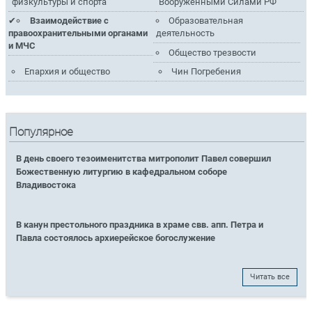
физкультуры и спорта
Вооружёнными Силами РФ
Взаимодействие с
Образовательная
правоохранительными органами
деятельность
и МЧС
Общество трезвости
Епархия и общество
Чин Погребения
Популярное
В день своего тезоименитства митрополит Павел совершил
Божественную литургию в кафедральном соборе
Владивостока
В канун престольного праздника в храме свв. апп. Петра и
Павла состоялось архиерейское богослужение
Читать все