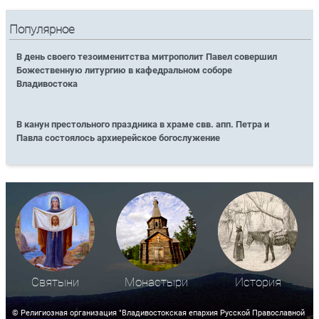
Популярное
В день своего тезоименитства митрополит Павел совершил
Божественную литургию в кафедральном соборе
Владивостока
В канун престольного праздника в храме свв. апп. Петра и
Павла состоялось архиерейское богослужение
Святыни
Монастыри
История
© Религиозная организация "Владивостокская епархия Русской Православной