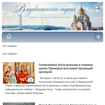
На главную
На главную
Полиелейное богослужение в главном
храме Приморья возглавил правящий
архиерей
Вечером 5 августа, в канун дня памяти
митрополит Владивостокский и Приморский
Павел совершил полиелейное богослужение в Спасо-Преображенском
кафедральном соборе г. Владивостока. Главе митрополии сослужили:
ключарь собора иерей Максим