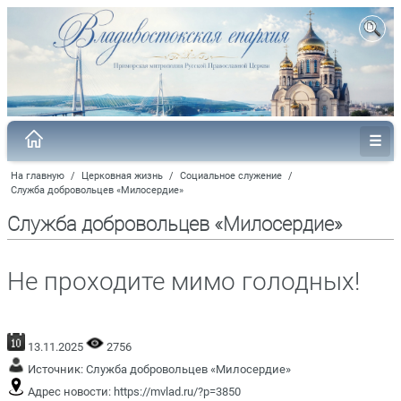
На главную
/
Церковная жизнь
/
Социальное служение
/
Служба добровольцев «Милосердие»
Служба добровольцев «Милосердие»
Не проходите мимо голодных!
13.11.2025
2756
Источник:
Служба добровольцев «Милосердие»
Адрес новости:
https://mvlad.ru/?p=3850