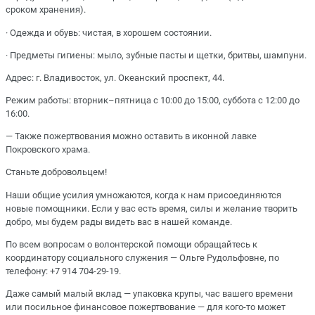
сроком хранения).
· Одежда и обувь: чистая, в хорошем состоянии.
· Предметы гигиены: мыло, зубные пасты и щетки, бритвы, шампуни.
Адрес: г. Владивосток, ул. Океанский проспект, 44.
Режим работы: вторник–пятница с 10:00 до 15:00, суббота с 12:00 до
16:00.
— Также пожертвования можно оставить в иконной лавке
Покровского храма.
Станьте добровольцем!
Наши общие усилия умножаются, когда к нам присоединяются
новые помощники. Если у вас есть время, силы и желание творить
добро, мы будем рады видеть вас в нашей команде.
По всем вопросам о волонтерской помощи обращайтесь к
координатору социального служения — Ольге Рудольфовне, по
телефону: +7 914 704-29-19.
Даже самый малый вклад — упаковка крупы, час вашего времени
или посильное финансовое пожертвование — для кого-то может