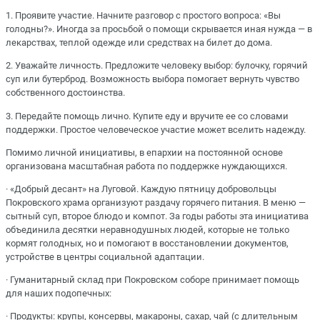
1. Проявите участие. Начните разговор с простого вопроса: «Вы
голодны?». Иногда за просьбой о помощи скрывается иная нужда — в
лекарствах, теплой одежде или средствах на билет до дома.
2. Уважайте личность. Предложите человеку выбор: булочку, горячий
суп или бутерброд. Возможность выбора помогает вернуть чувство
собственного достоинства.
3. Передайте помощь лично. Купите еду и вручите ее со словами
поддержки. Простое человеческое участие может вселить надежду.
Помимо личной инициативы, в епархии на постоянной основе
организована масштабная работа по поддержке нуждающихся.
· «Добрый десант» на Луговой. Каждую пятницу добровольцы
Покровского храма организуют раздачу горячего питания. В меню —
сытный суп, второе блюдо и компот. За годы работы эта инициатива
объединила десятки неравнодушных людей, которые не только
кормят голодных, но и помогают в восстановлении документов,
устройстве в центры социальной адаптации.
· Гуманитарный склад при Покровском соборе принимает помощь
для наших подопечных:
· Продукты: крупы, консервы, макароны, сахар, чай (с длительным