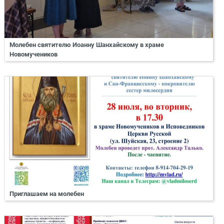
Молебен святителю Иоанну Шанхайскому в храме
Новомучеников
Приглашаем на молебен