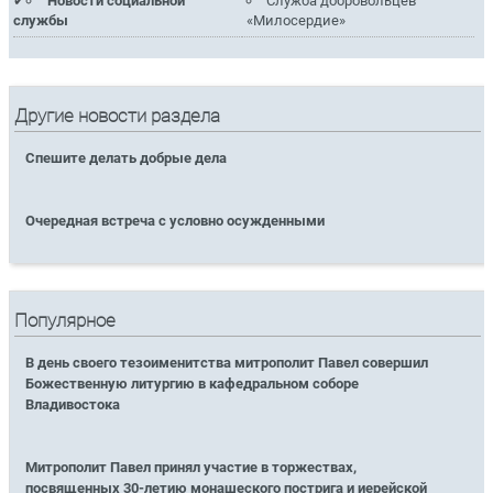
Новости социальной
Служба добровольцев
службы
«Милосердие»
Другие новости раздела
Спешите делать добрые дела
Очередная встреча с условно осужденными
Популярное
В день своего тезоименитства митрополит Павел совершил
Божественную литургию в кафедральном соборе
Владивостока
Митрополит Павел принял участие в торжествах,
посвященных 30-летию монашеского пострига и иерейской