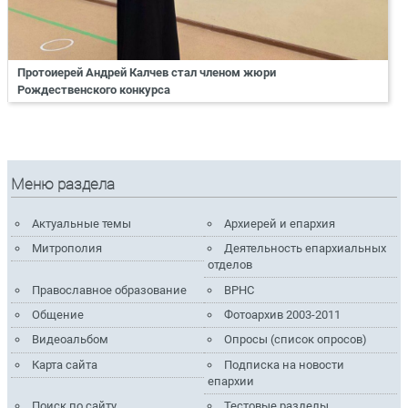
Протоиерей Андрей Калчев стал членом жюри
Рождественского конкурса
Меню раздела
Актуальные темы
Архиерей и епархия
Митрополия
Деятельность епархиальных
отделов
Православное образование
ВРНС
Общение
Фотоархив 2003-2011
Видеоальбом
Опросы (список опросов)
Карта сайта
Подписка на новости
епархии
Поиск по сайту
Тестовые разделы