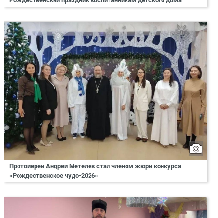
Рождественский праздник воспитанникам детского дома
Протоиерей Андрей Метелёв стал членом жюри конкурса
«Рождественское чудо-2026»