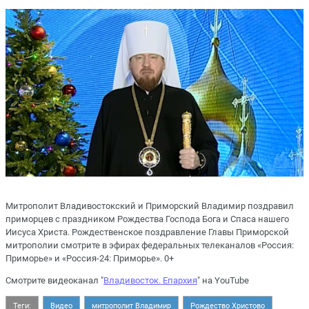
Митрополит Владивостокский и Приморский Владимир поздравил
приморцев с праздником Рождества Господа Бога и Спаса нашего
Иисуса Христа. Рождественское поздравление Главы Приморской
митрополии смотрите в эфирах федеральных телеканалов «Россия:
Приморье» и «Россия-24: Приморье». 0+
Смотрите видеоканал "
Владивосток. Епархия
" на YouTube
Теги:
Видео
митрополит Владимир
Рождество Христово