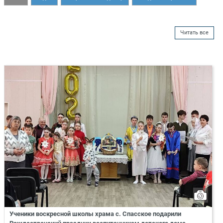
Читать все
Ученики воскресной школы храма с. Спасское подарили