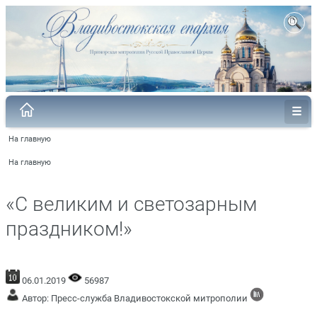
На главную
На главную
«С великим и светозарным
праздником!»
06.01.2019
56987
Автор: Пресс-служба Владивостокской митрополии