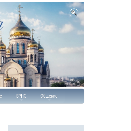
е
ВРНС
Общение