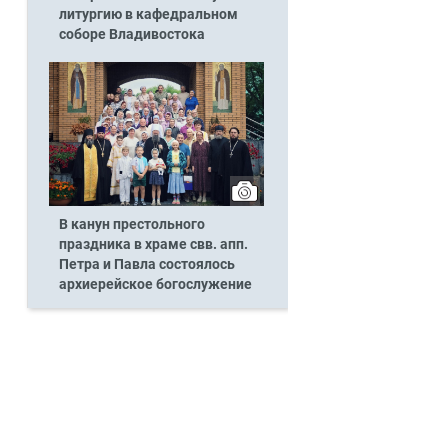
литургию в кафедральном
соборе Владивостока
В канун престольного
праздника в храме свв. апп.
Петра и Павла состоялось
архиерейское богослужение