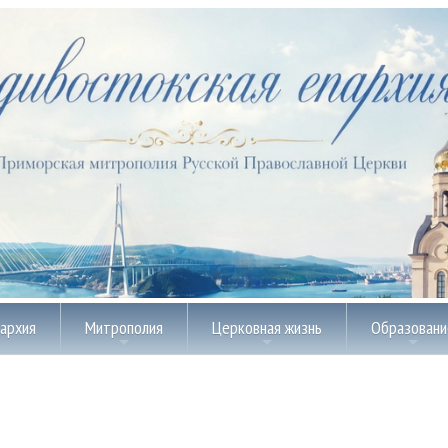
пархия
Митрополия
Церковная жизнь
Образовани