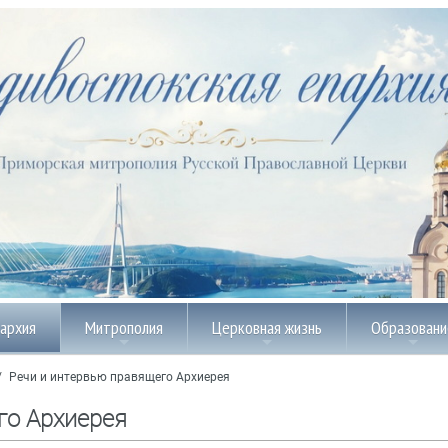
пархия
Митрополия
Церковная жизнь
Образовани
/
Речи и интервью правящего Архиерея
го Архиерея