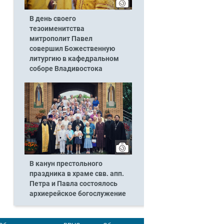
В день своего
тезоименитства
митрополит Павел
совершил Божественную
литургию в кафедральном
соборе Владивостока
В канун престольного
праздника в храме свв. апп.
Петра и Павла состоялось
архиерейское богослужение