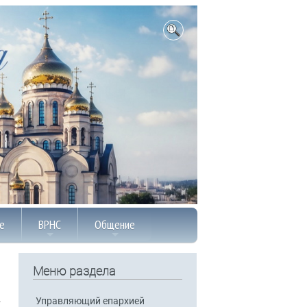
е
ВРНС
Общение
Меню раздела
Управляющий епархией