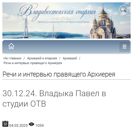
На главную
/
Архиерей и епархия
/
Архиерей
/
Речи и интервью правящего Архиерея
Речи и интервью правящего Архиерея
30.12.24. Владыка Павел в
студии ОТВ
04.03.2025
1054