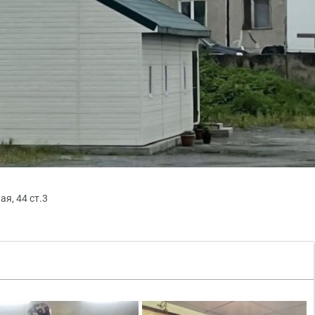
я, 44 ст.3