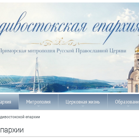
пархия
Митрополия
Церковная жизнь
Образовани
дивостокской епархии
епархии