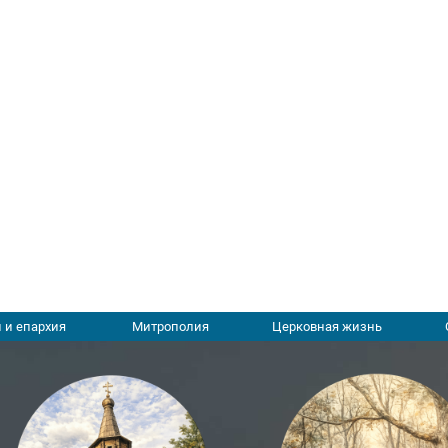
 и епархия
Митрополия
Церковная жизнь