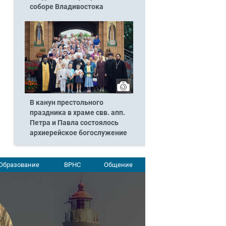
соборе Владивостока
В канун престольного
праздника в храме свв. апп.
Петра и Павла состоялось
архиерейское богослужение
Образование
ВРНС
Общение