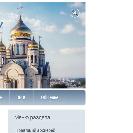
е
ВРНС
Общение
Меню раздела
Правящий архиерей