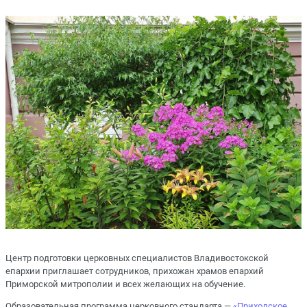
Центр подготовки церковных специалистов Владивостокской
епархии приглашает сотрудников, прихожан храмов епархий
Приморской митрополии и всех желающих на обучение.
Образовательная программа церковного стандарта —
«Приходское