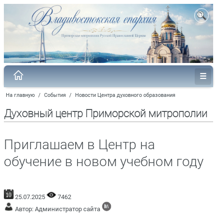
На главную
/
События
/
Новости Центра духовного образования
Духовный центр Приморской митрополии
Приглашаем в Центр на
обучение в новом учебном году
25.07.2025
7462
Автор: Администратор сайта