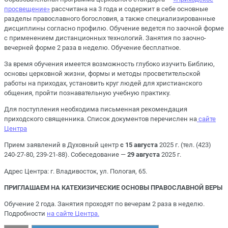
просвещение»
рассчитана на 3 года и содержит в себе основные
разделы православного богословия, а также специализированные
дисциплины согласно профилю. Обучение ведется по заочной форме
с применением дистанционных технологий. Занятия по заочно-
вечерней форме 2 раза в неделю. Обучение бесплатное.
За время обучения имеется возможность глубоко изучить Библию,
основы церковной жизни, формы и методы просветительской
работы на приходах, установить круг людей для христианского
общения, пройти познавательную учебную практику.
Для поступления необходима письменная рекомендация
приходского священника. Список документов перечислен на
сайте
Центра
Прием заявлений в Духовный центр
с 15 августа
2025 г. (тел. (423)
240-27-80, 239-21-88). Собеседование —
29 августа
2025 г.
Адрес Центра: г. Владивосток, ул. Пологая, 65.
ПРИГЛАШАЕМ НА КАТЕХИЗИЧЕСКИЕ ОСНОВЫ ПРАВОСЛАВНОЙ ВЕРЫ
Обучение 2 года. Занятия проходят по вечерам 2 раза в неделю.
Подробности
на сайте Центра.