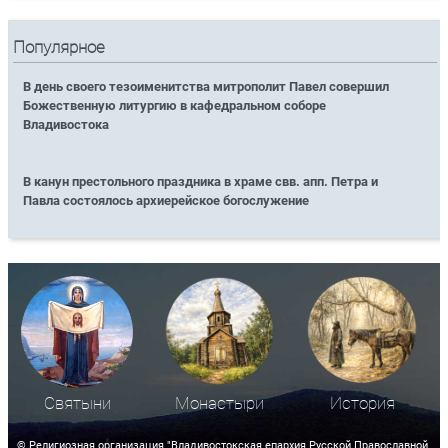
Популярное
В день своего тезоименитства митрополит Павел совершил
Божественную литургию в кафедральном соборе
Владивостока
В канун престольного праздника в храме свв. апп. Петра и
Павла состоялось архиерейское богослужение
Святыни
Монастыри
История
© Религиозная организация "Владивостокская епархия Русской Православной