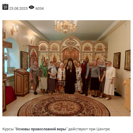
25.08.2025
6034
Курсы "
Основы православной веры
" действуют при Центре