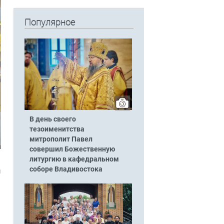
Популярное
В день своего
тезоименитства
митрополит Павел
совершил Божественную
литургию в кафедральном
соборе Владивостока
м