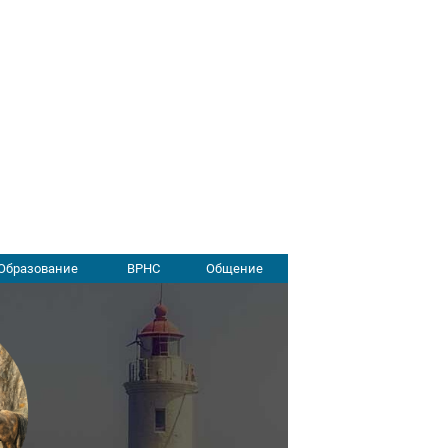
Образование
ВРНС
Общение