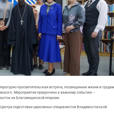
итературно-просветительская встреча, посвященная жизни и труда
овского. Мероприятие приурочено к важному событию –
осток из Благовещенской епархии.
 Центра подготовки церковных специалистов Владивостокской