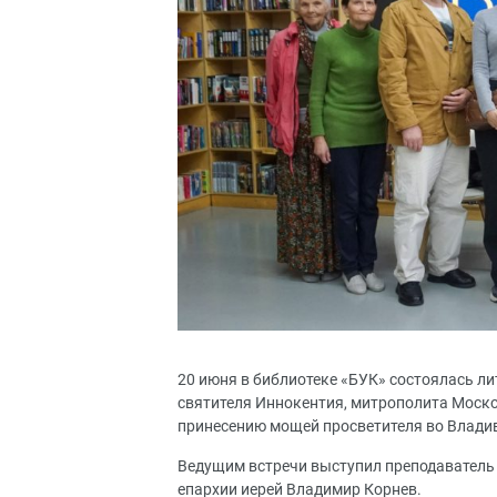
20 июня в библиотеке «БУК» состоялась л
святителя Иннокентия, митрополита Моск
принесению мощей просветителя во Владив
Ведущим встречи выступил преподаватель
епархии иерей Владимир Корнев.