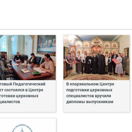
говый Педагогический
В епархиальном Центре
ет состоялся в Центре
подготовки церковных
готовки церковных
специалистов вручили
циалистов
дипломы выпускникам