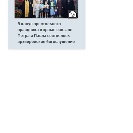
В канун престольного
е
праздника в храме свв. апп.
Петра и Павла состоялось
архиерейское богослужение