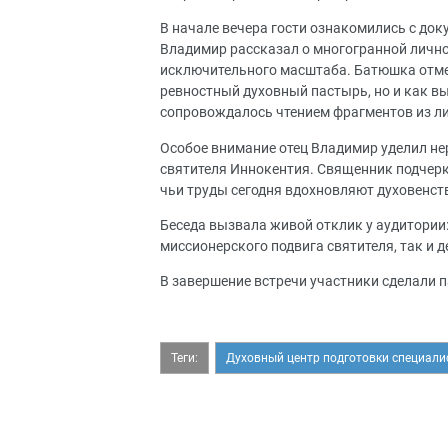
В начале вечера гости ознакомились с до
Владимир рассказал о многогранной лично
исключительного масштаба. Батюшка отмет
ревностный духовный пастырь, но и как в
сопровождалось чтением фрагментов из ли
Особое внимание отец Владимир уделил не
святителя Иннокентия. Священник подчеркн
чьи труды сегодня вдохновляют духовенств
Беседа вызвала живой отклик у аудитории:
миссионерского подвига святителя, так и д
В завершение встречи участники сделали 
Теги:
Духовный центр подготовки специали