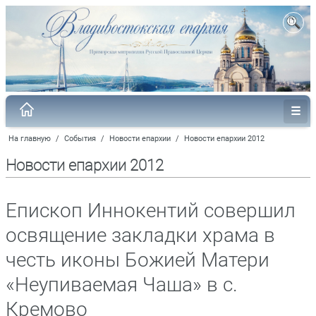
На главную
/
События
/
Новости епархии
/
Новости епархии 2012
Новости епархии 2012
Епископ Иннокентий совершил
освящение закладки храма в
честь иконы Божией Матери
«Неупиваемая Чаша» в с.
Кремово