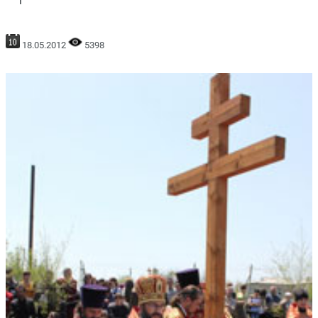
18.05.2012
5398