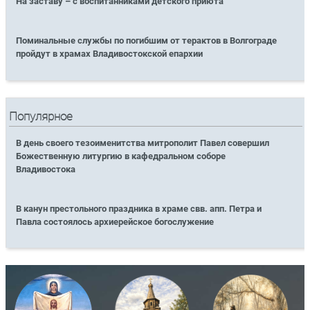
На заставу – с воспитанниками детского приюта
Поминальные службы по погибшим от терактов в Волгограде
пройдут в храмах Владивостокской епархии
Популярное
В день своего тезоименитства митрополит Павел совершил
Божественную литургию в кафедральном соборе
Владивостока
В канун престольного праздника в храме свв. апп. Петра и
Павла состоялось архиерейское богослужение