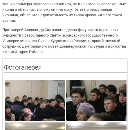
только примеры шедевров иконописи, но и некоторые современные
иконы и объяснил, почему они не могут быть полноценными
иконами, объяснил недопустимость их тиражирования с его точки
зрения.
Протоиерей Александр Салтыков – декан факультета церковных
художеств Православного Свято-Тихоновского Государственного
Университета, член Союза Художников России, старший научный
сотрудник Центрального музея древнерусской культуры и искусства
имени Андрея Рублёва.
Фотогалерея