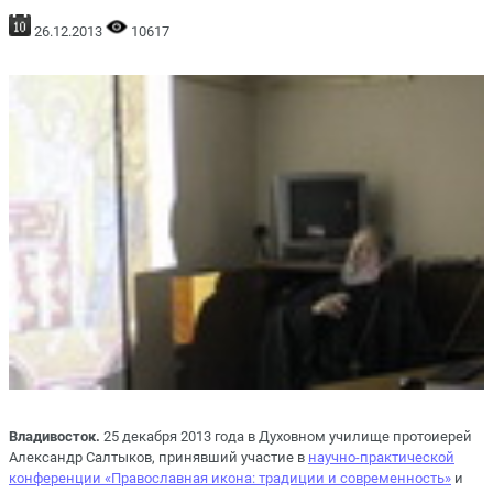
26.12.2013
10617
Владивосток.
25 декабря 2013 года в Духовном училище протоиерей
Александр Салтыков, принявший участие в
научно-практической
конференции «Православная икона: традиции и современность»
и