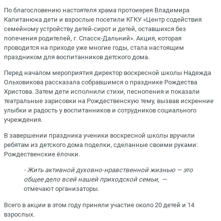
По благословению настоятеля храма протоиерея Владимира
Капитанюка дети и взрослые посетили КГКУ «Центр содействия
семейному устройству детей-сирот и детей, оставшихся без
попечения родителей, г. Спасск-Дальний». Акция, которая
проводится на приходе уже многие годы, стала настоящим
праздником для воспитанников детского дома.
Перед началом мероприятия директор воскресной школы Надежда
Ольховикова рассказала собравшимся о празднике Рождества
Христова. Затем дети исполнили стихи, песнопения и показали
театральные зарисовки на Рождественскую тему, вызвав искренние
улыбки и радость у воспитанников и сотрудников социального
учреждения.
В завершении праздника ученики воскресной школы вручили
ребятам из детского дома поделки, сделанные своими руками:
Рождественские ёлочки.
- Жить активной духовно-нравственной жизнью — это
общее дело всей нашей приходской семьи
, —
отмечают организаторы.
Всего в акции в этом году приняли участие около 20 детей и 14
взрослых.