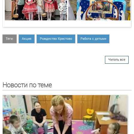
Теги:
Акция
Рождество Христово
Работа с детьми
Читать все
Новости по теме