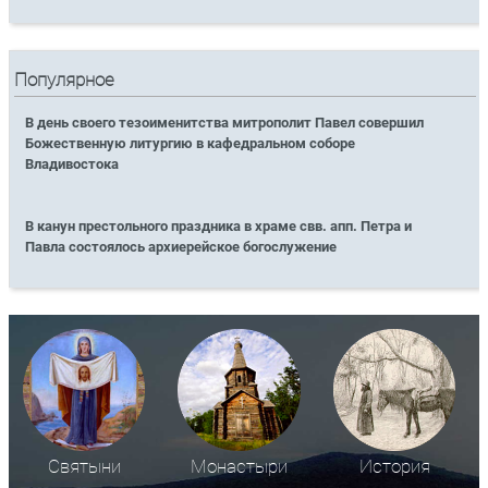
Популярное
В день своего тезоименитства митрополит Павел совершил
Божественную литургию в кафедральном соборе
Владивостока
В канун престольного праздника в храме свв. апп. Петра и
Павла состоялось архиерейское богослужение
Святыни
Монастыри
История