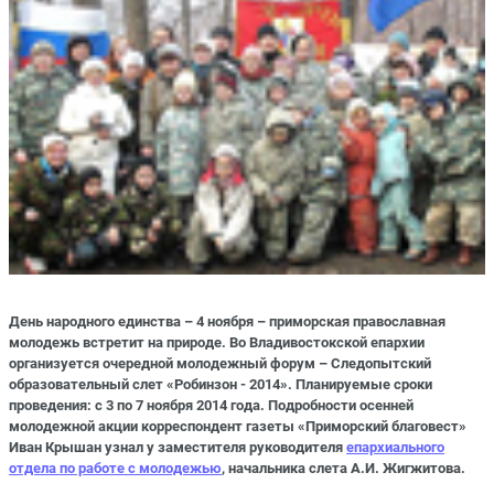
День народного единства – 4 ноября – приморская православная
молодежь встретит на природе. Во Владивостокской епархии
организуется очередной молодежный форум – Следопытский
образовательный слет «Робинзон - 2014». Планируемые сроки
проведения: с 3 по 7 ноября 2014 года. Подробности осенней
молодежной акции корреспондент газеты «Приморский благовест»
Иван Крышан узнал у заместителя руководителя
епархиального
отдела по работе с молодежью
, начальника слета А.И. Жигжитова.