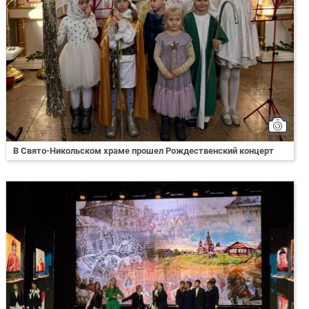
В Свято-Никольском храме прошел Рождественский концерт