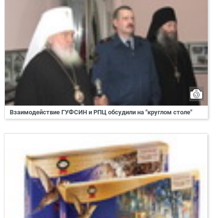
Взаимодействие ГУФСИН и РПЦ обсудили на "круглом столе"