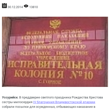
30.12.2014
13810
Уссурийск
. В преддверие светлого праздника Рождества Христова
сестры милосердия
IV благочиния Владивостокской епархии
собрали посылки для осужденных, отбывающих наказание в