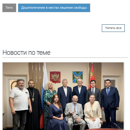
Теги:
Душепопечение в местах лишения свободы
Читать все
Новости по теме