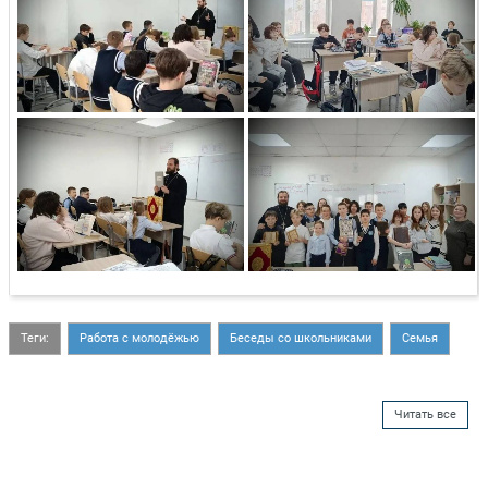
Теги:
Работа с молодёжью
Беседы со школьниками
Семья
Читать все