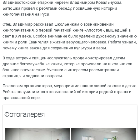
Владивостокской епархии иереем Владимиром Ковальчуком.
Батюшка провел с ребятами беседу, посвященную истории
книгопечатания на Руси.
Отец Владимир рассказал школьникам о возникновении
книгопечатания, о первой печатной книге «Апостол», вышедшей в
свет в XVI веке. Особое внимание было уделено духовному значению
книги и роли Евангелия в жизни верующего человека. Ребята узнали,
почему книга важна для сохранения культуры и веры.
В ходе встречи священнослужитель продемонстрировал детям
древние богослужебные книги, которые произвели на школьников
большое впечатление. Ученики с интересом рассматривали
страницы и задавали вопросы.
По словам организаторов, мероприятие нашло живой отклик в детях.
Ребята получили много новых знаний об истории родной страны и
православной вере.
Фотогалерея