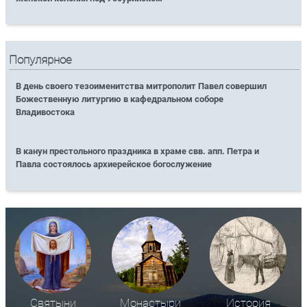
Популярное
В день своего тезоименитства митрополит Павел совершил
Божественную литургию в кафедральном соборе
Владивостока
В канун престольного праздника в храме свв. апп. Петра и
Павла состоялось архиерейское богослужение
Святыни
Монастыри
История