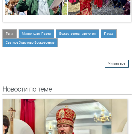
Теги:
Митрополит Павел
Божественная литургия
Пасха
Светлое Христово Воскресение
Читать все
Новости по теме