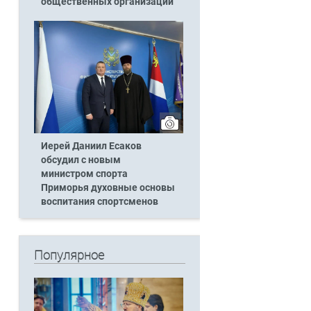
общественных организаций
Иерей Даниил Есаков
обсудил с новым
министром спорта
Приморья духовные основы
воспитания спортсменов
Популярное