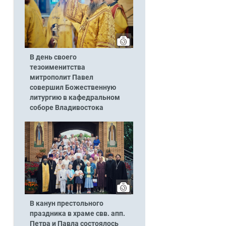
В день своего
тезоименитства
митрополит Павел
совершил Божественную
литургию в кафедральном
соборе Владивостока
В канун престольного
праздника в храме свв. апп.
Петра и Павла состоялось