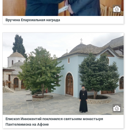
Вручена Епархиальная награда
Епископ Иннокентий поклонился святыням монастыря
Пантелеимона на Афоне