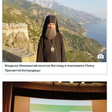
Владыка Иннокентий посетил Ватопед и поклонился Поясу
Пресвятой Богородицы