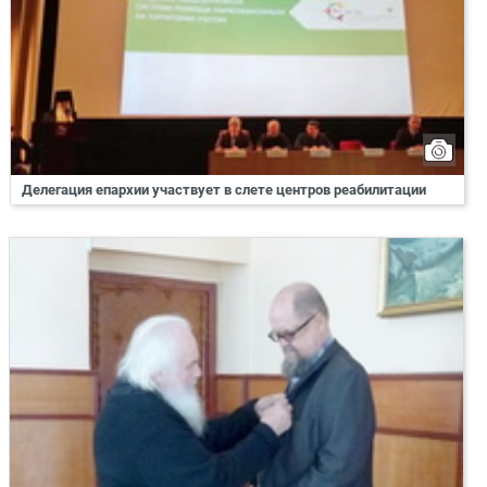
Делегация епархии участвует в слете центров реабилитации