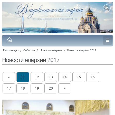
На главную
/
События
/
Новости епархии
/
Новости епархии 2017
Новости епархии 2017
«
11
12
13
14
15
16
17
18
19
20
»