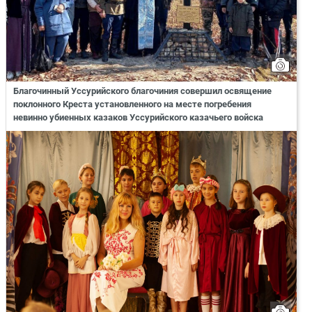
Благочинный Уссурийского благочиния совершил освящение
поклонного Креста установленного на месте погребения
невинно убиенных казаков Уссурийского казачьего войска