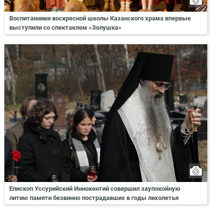
Воспитанники воскресной школы Казанского храма впервые
выступили со спектаклем «Золушка»
Епископ Уссурийский Иннокентий совершил заупокойную
литию памяти безвинно пострадавших в годы лихолетья