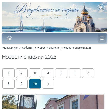
На главную
/
События
/
Новости епархии
/
Новости епархии 2023
Новости епархии 2023
1
2
3
4
5
6
7
8
9
10
»