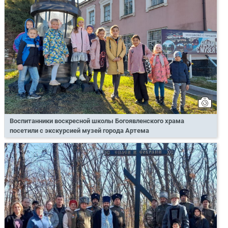
Воспитанники воскресной школы Богоявленского храма
посетили с экскурсией музей города Артема