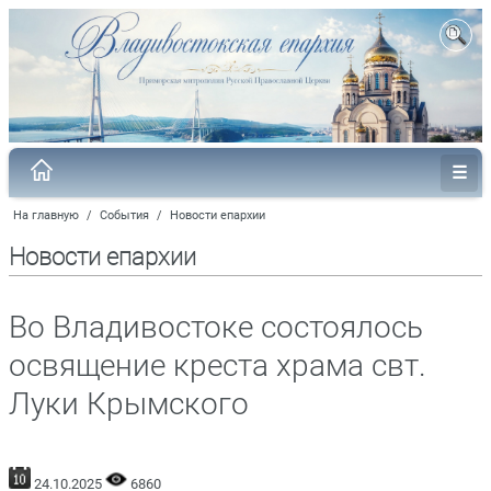
На главную
/
События
/
Новости епархии
Новости епархии
Во Владивостоке состоялось
освящение креста храма свт.
Луки Крымского
24.10.2025
6860