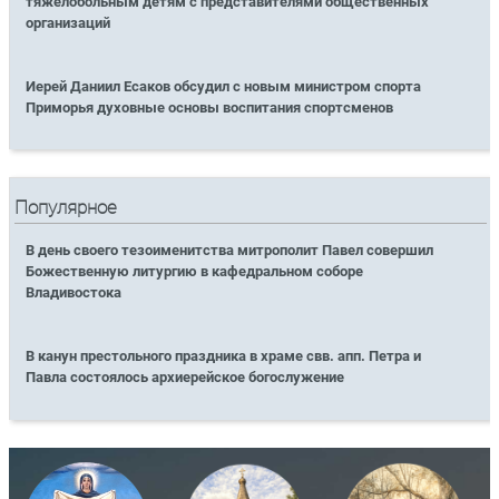
тяжелобольным детям с представителями общественных
организаций
Иерей Даниил Есаков обсудил с новым министром спорта
Приморья духовные основы воспитания спортсменов
Популярное
В день своего тезоименитства митрополит Павел совершил
Божественную литургию в кафедральном соборе
Владивостока
В канун престольного праздника в храме свв. апп. Петра и
Павла состоялось архиерейское богослужение