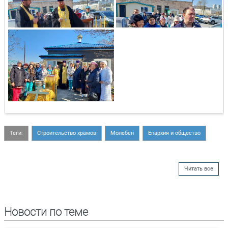
Теги:
Строительство храмов
Молебен
Епархия и общество
Читать все
Новости по теме