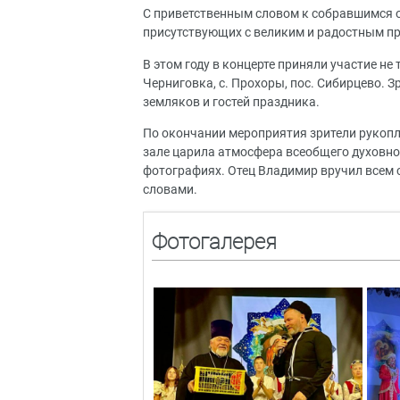
С приветственным словом к собравшимся 
присутствующих с великим и радостным 
В этом году в концерте приняли участие не 
Черниговка, с. Прохоры, пос. Сибирцево. 
земляков и гостей праздника.
По окончании мероприятия зрители рукопл
зале царила атмосфера всеобщего духовно
фотографиях. Отец Владимир вручил всем 
словами.
Фотогалерея