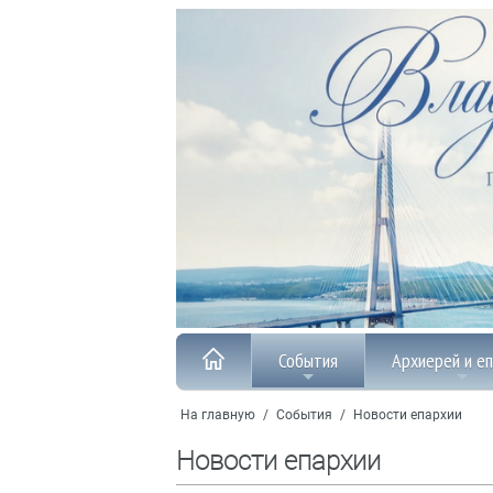
События
Архиерей и е
На главную
/
События
/
Новости епархии
Новости епархии