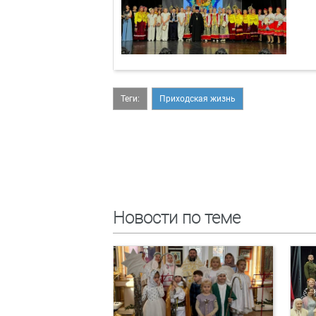
Теги:
Приходская жизнь
Новости по теме