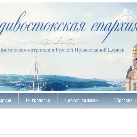
пархия
Митрополия
Церковная жизнь
Образовани