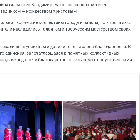
обратился отец Владимир. Батюшка поздравил всех
праздником — Рождеством Христовым.
только творческие коллективы города и района, но и гости из с.
Зрители насладились талантом и творческим мастерством своих
ескали выступающим и дарили теплые слова благодарности. В
го единения, запечатлевшаяся в памятных коллективных
сладкие подарки и благодарственные письма с напутственными