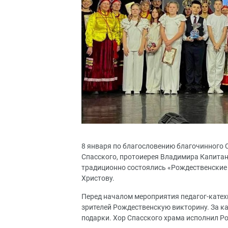
8 января по благословению благочинного С
Спасского, протоиерея Владимира Капитаню
традиционно состоялись «Рождественские
Христову.
Перед началом мероприятия педагог-катех
зрителей Рождественскую викторину. За 
подарки. Хор Спасского храма исполнил Р