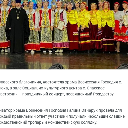
пасского благочиния, настоятеля храма Вознесения Господня с.
ка, в зале Социально-культурного центра с. Спасское
 встречи» — праздничный концерт, посвященный Рождеству
изатор храма Вознесения Господня Галина Овчарук провела для
каждый правильный ответ участники получали небольшие сладкие
ождественский тропарь и Рождественскую колядку.