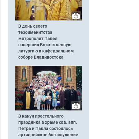
В день своего
тезоименитства
митрополит Павел
совершил Божественную
литургию в кафедральном
соборе Владивостока
В канун престольного
праздника в храме свв. апп.
Петра и Павла состоялось
архиерейское богослужение